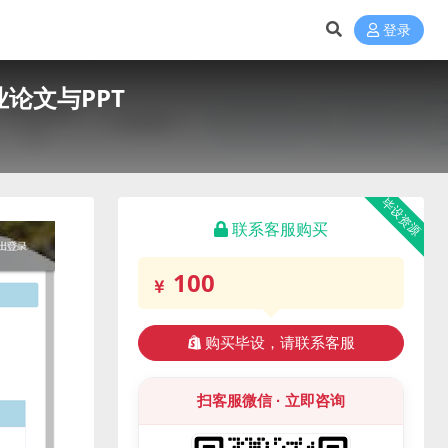
登录
论文与PPT
毕设资源
联系客服购买
100
购买毕设，请联系客服
扫客服微信 · 立即咨询