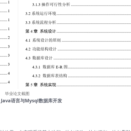
毕业论文截图
ava语言与Mysql数据库开发