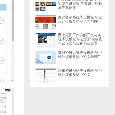
实现毕设模板 毕业设计模板
及毕业论文
生鲜交易系统毕设模板 毕业
设计模板及毕业论文与PPT
网上摄影工作室的开发与实
现毕设模板 毕业设计模板及
毕业论文与任务书选题表
篮球论坛系统毕设模板 毕业
设计模板及毕业论文与PPT
汽车资讯网站毕设模板 毕业
设计模板及毕业论文