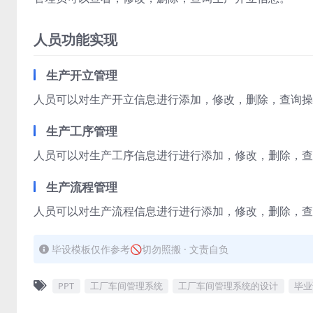
人员功能实现
生产开立管理
人员可以对生产开立信息进行添加，修改，删除，查询操
生产工序管理
人员可以对生产工序信息进行进行添加，修改，删除，查
生产流程管理
人员可以对生产流程信息进行进行添加，修改，删除，查
毕设模板仅作参考🚫切勿照搬 · 文责自负
PPT
工厂车间管理系统
工厂车间管理系统的设计
毕业