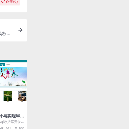
点赞(
0
)
模板及
计与实现毕
模板及毕业论
sql数据库开发
模块的实现 系
561
100