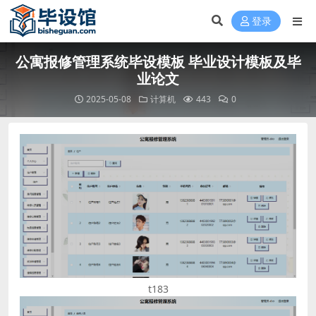
登录
公寓报修管理系统毕设模板 毕业设计模板及毕
业论文
2025-05-08
计算机
443
0
t183