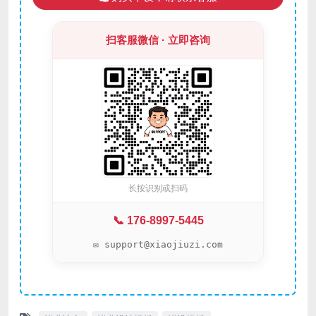
扫客服微信 · 立即咨询
长按识别或扫码
📞 176-8997-5445
✉️ support@xiaojiuzi.com