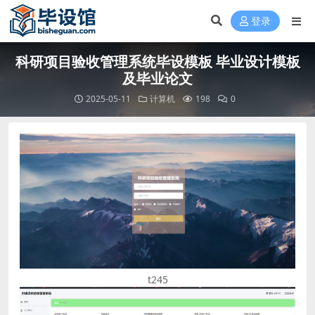
登录
科研项目验收管理系统毕设模板 毕业设计模板
及毕业论文
2025-05-11
计算机
198
0
t245