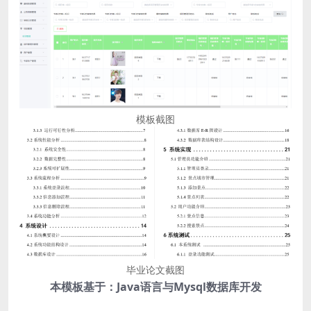
模板截图
毕业论文截图
本模板基于：Java语言与Mysql数据库开发