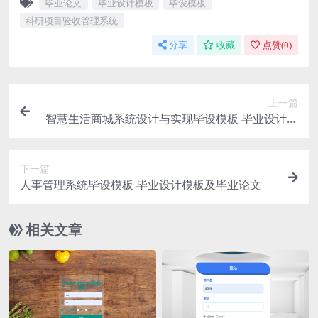
毕业论文
毕业设计模板
毕设模板
科研项目验收管理系统
分享
收藏
点赞(
0
)
上一篇
智慧生活商城系统设计与实现毕设模板 毕业设计模
板及毕业论文
下一篇
人事管理系统毕设模板 毕业设计模板及毕业论文
相关文章