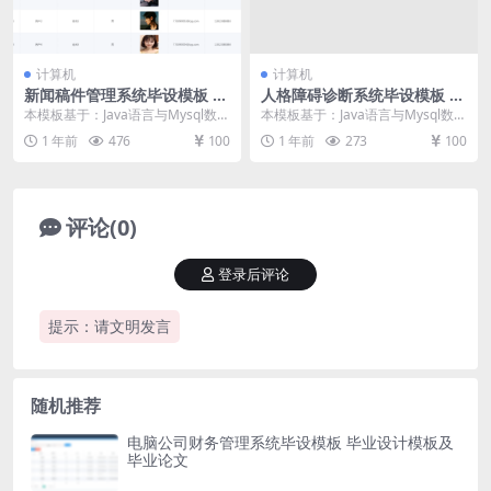
计算机
计算机
新闻稿件管理系统毕设模板 毕
人格障碍诊断系统毕设模板 毕
业设计模板及毕业论文
业设计模板及毕业论文
本模板基于：Java语言与Mysql数据
本模板基于：Java语言与Mysql数据
库开发 系统详细实现 管理员模块的
库开发 系统实现 系统实现这个章节
1 年前
476
100
1 年前
273
100
实现 ...
的内容...
评论(0)
登录后评论
提示：请文明发言
随机推荐
电脑公司财务管理系统毕设模板 毕业设计模板及
毕业论文