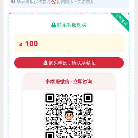
毕设模板仅作参考🚫切勿照搬 · 文责自负
毕设资源
联系客服购买
100
购买毕设，请联系客服
扫客服微信 · 立即咨询