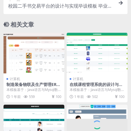
校园二手书交易平台的设计与实现毕设模板 毕业设
计模板及毕业论文
相关文章
计算机
计算机
制造装备物联及生产管理ERP
在线课程管理系统的设计与实
系统毕设模板 毕业设计模板及
现毕设模板 毕业设计模板及毕
本模板基于：Java语言与Mysql数据
本模板基于：Java语言与Mysql数据
毕业论文
业论文与开题报告
库开发 系统功能实现 这个环节需要
库开发 系统实现 管理员功能实现
1 年前
559
100
1 年前
502
100
使用前...
通知公...