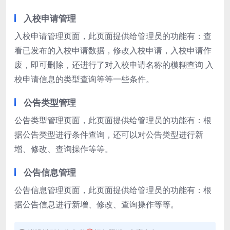
入校申请管理
入校申请管理页面，此页面提供给管理员的功能有：查
看已发布的入校申请数据，修改入校申请，入校申请作
废，即可删除，还进行了对入校申请名称的模糊查询 入
校申请信息的类型查询等等一些条件。
公告类型管理
公告类型管理页面，此页面提供给管理员的功能有：根
据公告类型进行条件查询，还可以对公告类型进行新
增、修改、查询操作等等。
公告信息管理
公告信息管理页面，此页面提供给管理员的功能有：根
据公告信息进行新增、修改、查询操作等等。