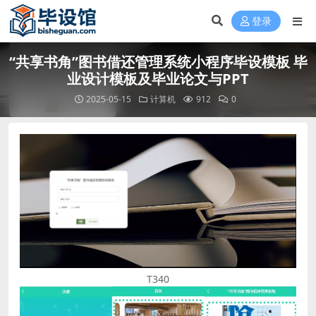
登录
“共享书角”图书借还管理系统小程序毕设模板 毕
业设计模板及毕业论文与PPT
2025-05-15
计算机
912
0
T340