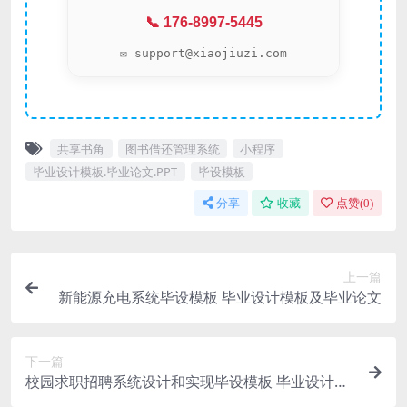
📞 176-8997-5445
✉️ support@xiaojiuzi.com
共享书角
图书借还管理系统
小程序
毕业设计模板.毕业论文.PPT
毕设模板
分享
收藏
点赞(
0
)
上一篇
新能源充电系统毕设模板 毕业设计模板及毕业论文
下一篇
校园求职招聘系统设计和实现毕设模板 毕业设计模
板及毕业论文