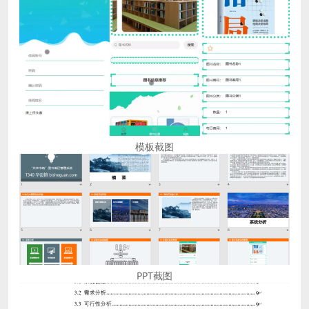
模板截图
PPT截图