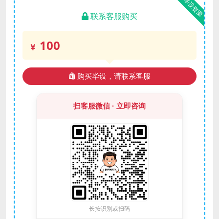
毕设资源
联系客服购买
100
购买毕设，请联系客服
扫客服微信 · 立即咨询
长按识别或扫码