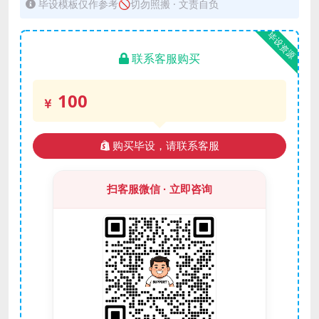
毕设模板仅作参考🚫切勿照搬 · 文责自负
毕设资源
联系客服购买
100
购买毕设，请联系客服
扫客服微信 · 立即咨询