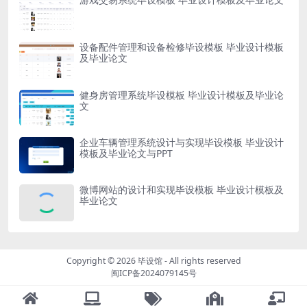
设备配件管理和设备检修毕设模板 毕业设计模板
及毕业论文
健身房管理系统毕设模板 毕业设计模板及毕业论
文
企业车辆管理系统设计与实现毕设模板 毕业设计
模板及毕业论文与PPT
微博网站的设计和实现毕设模板 毕业设计模板及
毕业论文
Copyright © 2026
毕设馆
- All rights reserved
闽ICP备2024079145号