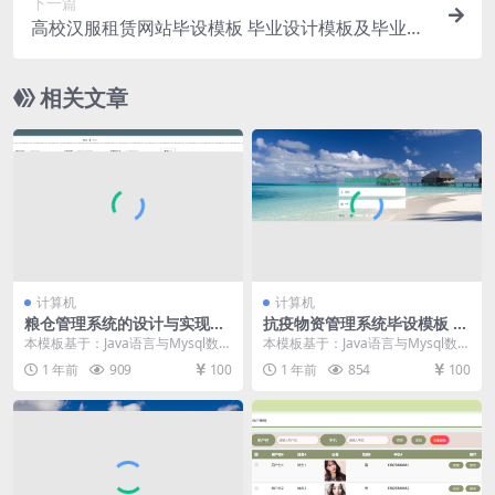
下一篇
高校汉服租赁网站毕设模板 毕业设计模板及毕业论
文
相关文章
计算机
计算机
粮仓管理系统的设计与实现毕
抗疫物资管理系统毕设模板 毕
设模板 毕业设计模板及毕业论
业设计模板及毕业论文与PP
本模板基于：Java语言与Mysql数据
本模板基于：Java语言与Mysql数据
文
T、任务书、选题表
库开发 系统功能实现 编程人员在搭
库开发 系统功能实现 管理员登录
1 年前
909
100
1 年前
854
100
建的开...
管理员...