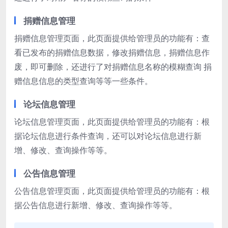
捐赠信息管理
捐赠信息管理页面，此页面提供给管理员的功能有：查
看已发布的捐赠信息数据，修改捐赠信息，捐赠信息作
废，即可删除，还进行了对捐赠信息名称的模糊查询 捐
赠信息信息的类型查询等等一些条件。
论坛信息管理
论坛信息管理页面，此页面提供给管理员的功能有：根
据论坛信息进行条件查询，还可以对论坛信息进行新
增、修改、查询操作等等。
公告信息管理
公告信息管理页面，此页面提供给管理员的功能有：根
据公告信息进行新增、修改、查询操作等等。