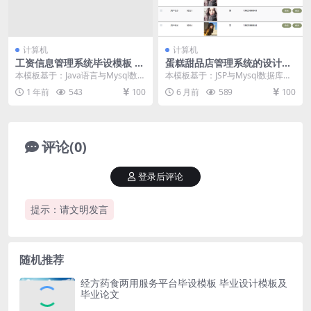
计算机
计算机
工资信息管理系统毕设模板 毕
蛋糕甜品店管理系统的设计与
业设计模板及毕业论文
开发毕设模板 毕业设计模板及
本模板基于：Java语言与Mysql数据
本模板基于：JSP与Mysql数据库开
毕业论文与开题报告
库开发 系统功能实现 管理员功能模
发 系统功能实现 个人中心 个人中
1 年前
543
100
6 月前
589
100
块实现...
心模块设...
评论(0)
登录后评论
提示：请文明发言
随机推荐
经方药食两用服务平台毕设模板 毕业设计模板及
毕业论文