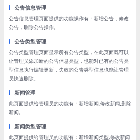
公告信息管理
公告信息管理页面提供的功能操作有：新增公告，修改
公告，删除公告操作。
公告类型管理
公告类型管理页面显示所有公告类型，在此页面既可以
让管理员添加新的公告信息类型，也能对已有的公告类
型信息执行编辑更新，失效的公告类型信息也能让管理
员快速删除。
新闻管理
此页面提供给管理员的功能有：新增新闻,修改新闻,删除
新闻。
新闻类型管理
此页面提供给管理员的功能有：新增新闻类型,修改新闻