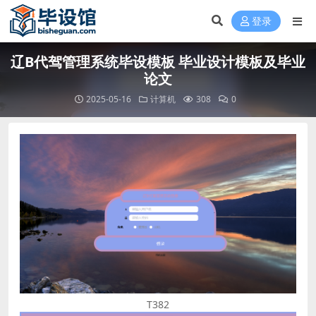
登录
辽B代驾管理系统毕设模板 毕业设计模板及毕业
论文
2025-05-16
计算机
308
0
T382