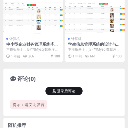
计算机
计算机
中小型企业财务管理系统毕设
学生信息管理系统的设计与实
模板 毕业设计模板及毕业论文
现毕设模板 毕业设计模板及毕
本模板基于：JSP与Mysql数据库开
本模板基于：JSP与Mysql数据库开
与PPT开题报告
业论文
发 系统功能实现 在此部分内容中，
发 系统功能实现 系统实现部分就是
1 年前
266
100
1 年前
661
100
主要通过...
将系统分...
评论(0)
登录后评论
提示：请文明发言
随机推荐