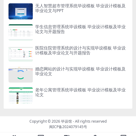
无人智慧超市管理系统毕设模板 毕业设计模板及
毕业论文与PPT
学生信息管理系统毕设模板 毕业设计模板及毕业
论文与开题报告
医院住院管理系统的设计与实现毕设模板 毕业设
计模板及毕业论文与开题报告
婚恋网站的设计与实现毕设模板 毕业设计模板及
毕业论文
老年公寓管理系统毕设模板 毕业设计模板及毕业
论文
Copyright © 2026
毕设馆
- All rights reserved
闽ICP备2024079145号