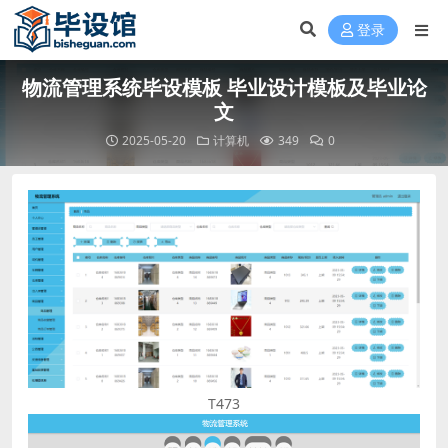
登录
物流管理系统毕设模板 毕业设计模板及毕业论
文
2025-05-20
计算机
349
0
T473