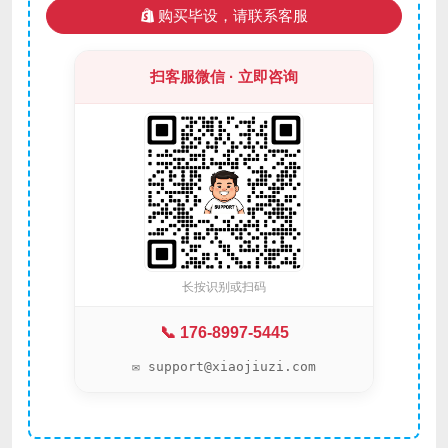
购买毕设，请联系客服
扫客服微信 · 立即咨询
长按识别或扫码
📞 176-8997-5445
✉️ support@xiaojiuzi.com