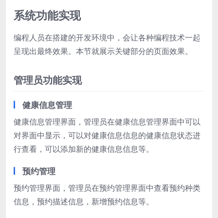
系统功能实现
编程人员在搭建的开发环境中，会让各种编程技术一起
呈现出最终效果。本节就展示关键部分的页面效果。
管理员功能实现
健康信息管理
健康信息管理界面，管理员在健康信息管理界面中可以
对界面中显示，可以对健康信息信息的健康信息状态进
行查看，可以添加新的健康信息信息等。
预约管理
预约管理界面，管理员在预约管理界面中查看预约种类
信息，预约描述信息，新增预约信息等。