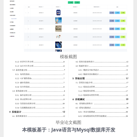
模板截图
毕业论文截图
本模板基于：Java语言与Mysql数据库开发