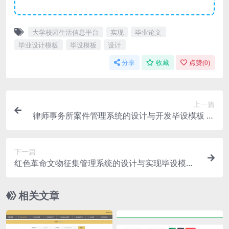
大学校园生活信息平台
实现
毕业论文
毕业设计模板
毕设模板
设计
分享
收藏
点赞(
0
)
上一篇
律师事务所案件管理系统的设计与开发毕设模板 毕
业设计模板及毕业论文
下一篇
红色革命文物征集管理系统的设计与实现毕设模板
毕业设计模板及毕业论文
相关文章