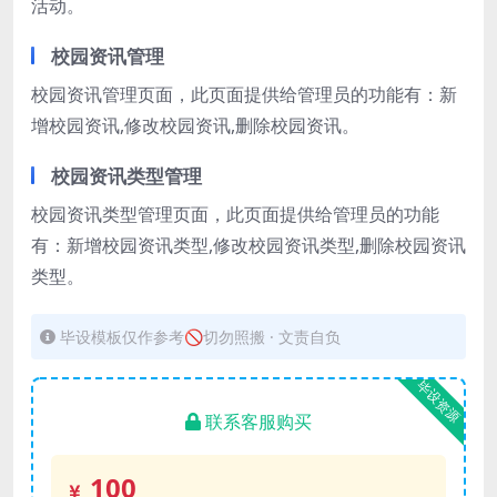
活动。
校园资讯管理
校园资讯管理页面，此页面提供给管理员的功能有：新
增校园资讯,修改校园资讯,删除校园资讯。
校园资讯类型管理
校园资讯类型管理页面，此页面提供给管理员的功能
有：新增校园资讯类型,修改校园资讯类型,删除校园资讯
类型。
毕设模板仅作参考🚫切勿照搬 · 文责自负
毕设资源
联系客服购买
100