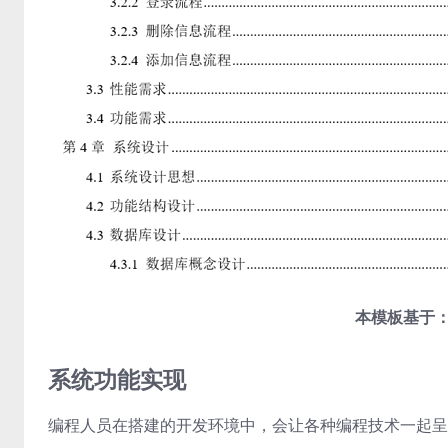
本模板基于：J
系统功能实现
编程人员在搭建的开发环境中，会让各种编程技术一起呈