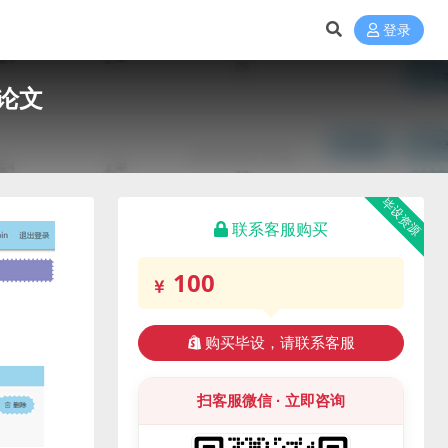
登录
论文
毕设资源
联系客服购买
100
购买毕设，请联系客服
扫客服微信 · 立即咨询