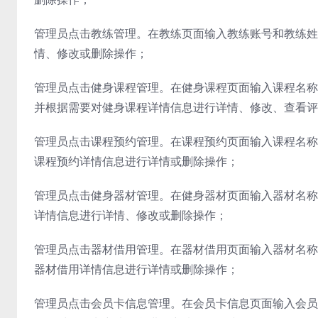
管理员点击教练管理。在教练页面输入教练账号和教练姓
情、修改或删除操作；
管理员点击健身课程管理。在健身课程页面输入课程名称
并根据需要对健身课程详情信息进行详情、修改、查看评
管理员点击课程预约管理。在课程预约页面输入课程名称
课程预约详情信息进行详情或删除操作；
管理员点击健身器材管理。在健身器材页面输入器材名称
详情信息进行详情、修改或删除操作；
管理员点击器材借用管理。在器材借用页面输入器材名称
器材借用详情信息进行详情或删除操作；
管理员点击会员卡信息管理。在会员卡信息页面输入会员