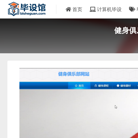
首页
计算机毕设
健身俱