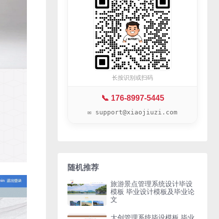
长按识别或扫码
📞 176-8997-5445
✉️ support@xiaojiuzi.com
随机推荐
旅游景点管理系统设计毕设
模板 毕业设计模板及毕业论
文
大创管理系统毕设模板 毕业