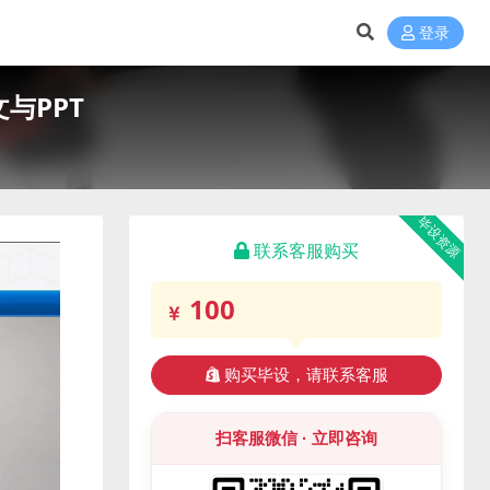
登录
与PPT
毕设资源
联系客服购买
100
购买毕设，请联系客服
扫客服微信 · 立即咨询