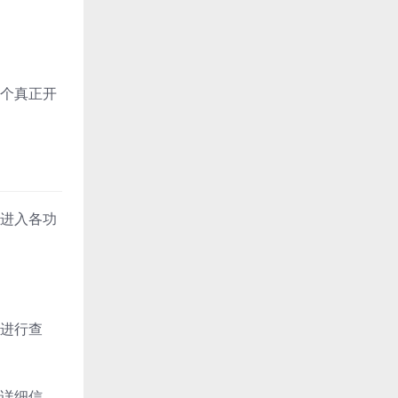
个真正开
进入各功
进行查
详细信