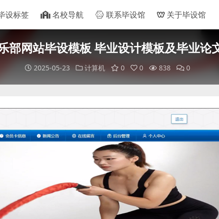
毕设标签
名校导航
联系毕设馆
关于毕设馆
乐部网站毕设模板 毕业设计模板及毕业论文
2025-05-23
计算机
0
0
838
0