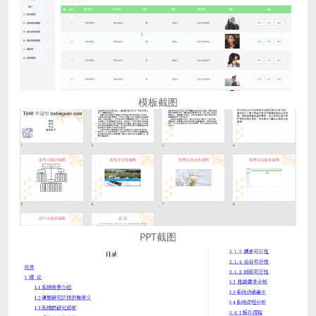
模板截图
PPT截图