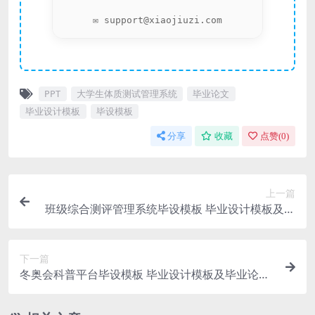
✉️ support@xiaojiuzi.com
PPT
大学生体质测试管理系统
毕业论文
毕业设计模板
毕设模板
分享
收藏
点赞(
0
)
上一篇
班级综合测评管理系统毕设模板 毕业设计模板及毕
业论文与PPT
下一篇
冬奥会科普平台毕设模板 毕业设计模板及毕业论文
与PPT