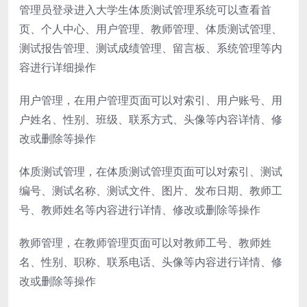
管理员登录进入大学生体质测试管理系统可以查看首
页、个人中心、用户管理、教师管理、体质测试管理、
测试报告管理、测试成绩管理、留言板、系统管理等内
容进行详细操作
用户管理，在用户管理页面可以对索引、用户账号、用
户姓名、性别、班级、联系方式、头像等内容详情、修
改或删除等操作
体质测试管理，在体质测试管理页面可以对索引、测试
编号、测试名称、测试文件、图片、发布日期、教师工
号、教师姓名等内容进行详情、修改或删除等操作
教师管理，在教师管理页面可以对教师工号、教师姓
名、性别、职称、联系电话、头像等内容进行详情、修
改或删除等操作