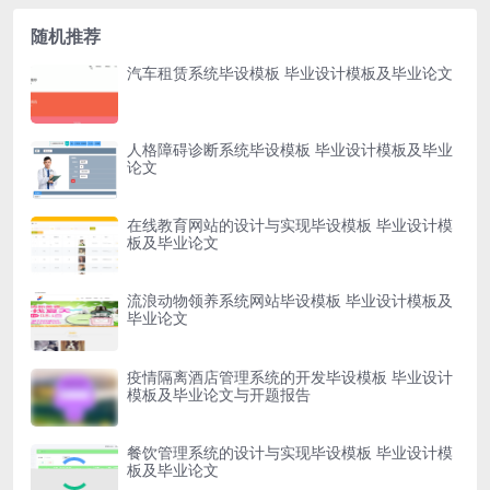
随机推荐
汽车租赁系统毕设模板 毕业设计模板及毕业论文
人格障碍诊断系统毕设模板 毕业设计模板及毕业
论文
在线教育网站的设计与实现毕设模板 毕业设计模
板及毕业论文
流浪动物领养系统网站毕设模板 毕业设计模板及
毕业论文
疫情隔离酒店管理系统的开发毕设模板 毕业设计
模板及毕业论文与开题报告
餐饮管理系统的设计与实现毕设模板 毕业设计模
板及毕业论文