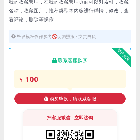
我的收藏管理，在我的收藏管理页面可以对索引，收藏
名称，收藏图片，推荐类型等内容进行详情，修改，查
看评论，删除等操作
毕设模板仅作参考🚫切勿照搬 · 文责自负
毕设资源
联系客服购买
100
购买毕设，请联系客服
扫客服微信 · 立即咨询