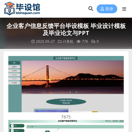
登录
企业客户信息反馈平台毕设模板 毕业设计模板
及毕业论文与PPT
2025-05-27
计算机
776
0
T675