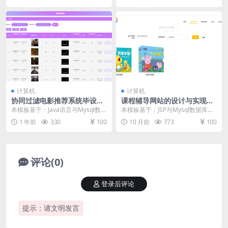
现 管...
管理 ...
计算机
计算机
协同过滤电影推荐系统毕设模
课程辅导网站的设计与实现毕
板 毕业设计模板及毕业论文
设模板 毕业设计模板及毕业论
本模板基于：Java语言与Mysql数据
本模板基于：JSP与Mysql数据库开
文与答辩
库开发 系统功能实现 编程人员在搭
发 系统功能实现 前台首页 学生必
1 年前
330
100
10 月前
773
100
建的开...
须登录才...
评论(0)
登录后评论
提示：请文明发言