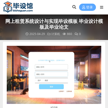
登录
网上租赁系统设计与实现毕设模板 毕业设计模
板及毕业论文
2025-04-29
计算机
860
0
t038