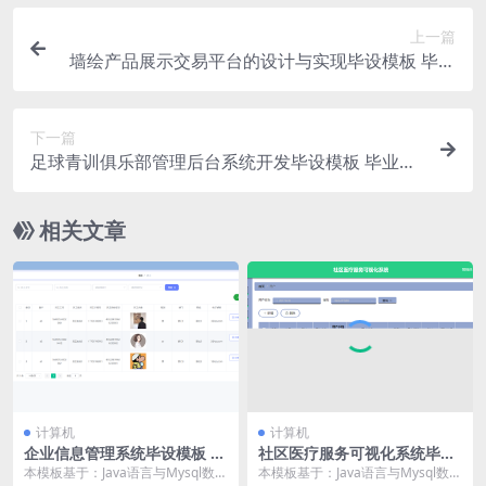
上一篇
墙绘产品展示交易平台的设计与实现毕设模板 毕业
设计模板及毕业论文
下一篇
足球青训俱乐部管理后台系统开发毕设模板 毕业设
计模板及毕业论文
相关文章
计算机
计算机
企业信息管理系统毕设模板 毕
社区医疗服务可视化系统毕设
业设计模板及毕业论文
模板 毕业设计模板及毕业论文
本模板基于：Java语言与Mysql数据
本模板基于：Java语言与Mysql数据