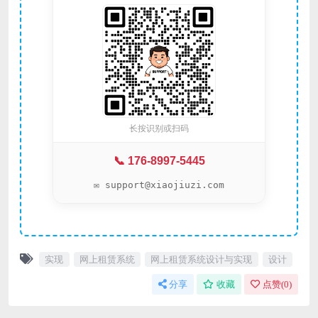
长按识别或扫码
📞 176-8997-5445
✉️ support@xiaojiuzi.com
实现
网上租赁系统
网上租赁系统设计与实现
设计
分享
收藏
点赞(
0
)