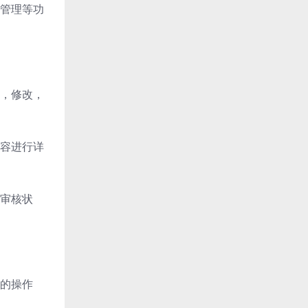
管理等功
，修改，
容进行详
审核状
的操作