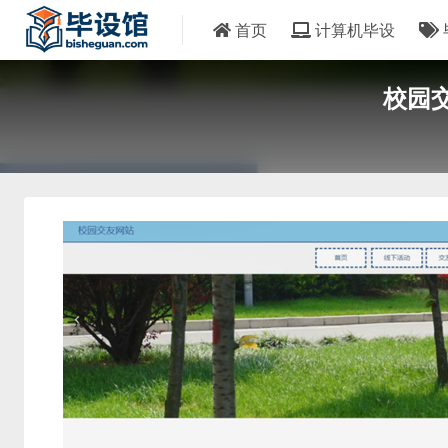
首页
计算机毕设
校园