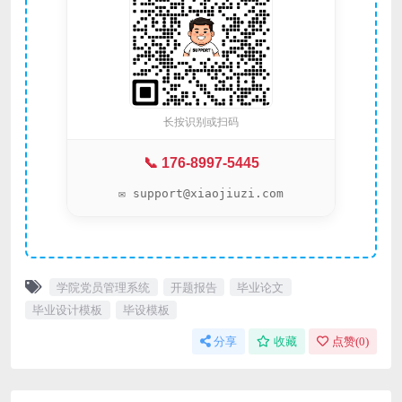
长按识别或扫码
📞 176-8997-5445
✉️ support@xiaojiuzi.com
学院党员管理系统
开题报告
毕业论文
毕业设计模板
毕设模板
分享
收藏
点赞(
0
)