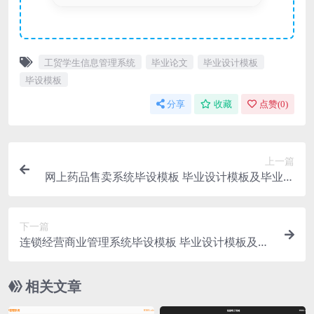
工贸学生信息管理系统
毕业论文
毕业设计模板
毕设模板
分享
收藏
点赞(
0
)
上一篇
网上药品售卖系统毕设模板 毕业设计模板及毕业论
文与PPT
下一篇
连锁经营商业管理系统毕设模板 毕业设计模板及毕
业论文与任务书
相关文章