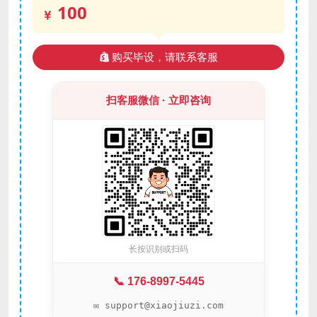
100
购买毕设，请联系客服
扫客服微信 · 立即咨询
长按识别或扫码
📞 176-8997-5445
✉️ support@xiaojiuzi.com