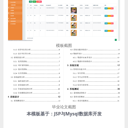
模板截图
毕业论文截图
本模板基于：JSP与Mysql数据库开发