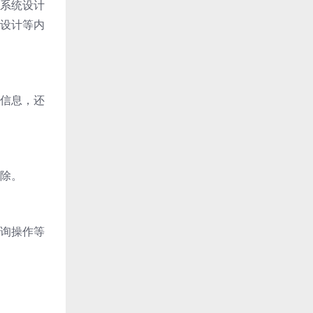
系统设计
设计等内
信息，还
除。
询操作等