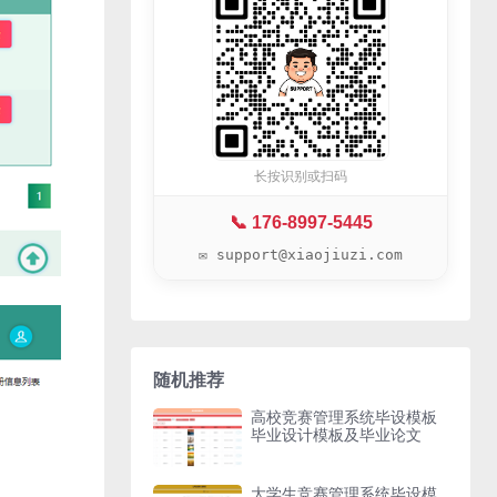
长按识别或扫码
📞 176-8997-5445
✉️ support@xiaojiuzi.com
随机推荐
高校竞赛管理系统毕设模板
毕业设计模板及毕业论文
大学生竞赛管理系统毕设模