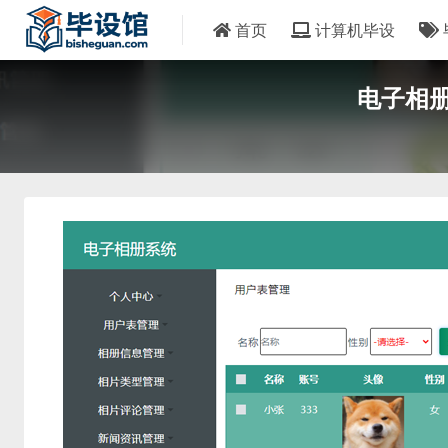
首页
计算机毕设
电子相