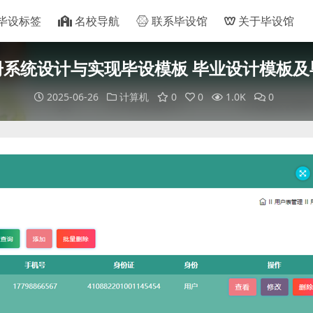
毕设标签
名校导航
联系毕设馆
关于毕设馆
册系统设计与实现毕设模板 毕业设计模板及
2025-06-26
计算机
0
0
1.0K
0