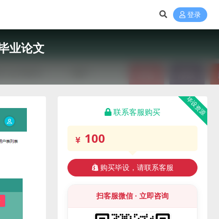
登录
毕业论文
毕设资源
联系客服购买
100
购买毕设，请联系客服
扫客服微信 · 立即咨询