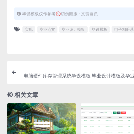
毕设模板仅作参考🚫切勿照搬 · 文责自负
实现
毕业论文
毕业设计模板
毕设模板
电子相册系
电脑硬件库存管理系统毕设模板 毕业设计模板及毕
与任务书课
相关文章