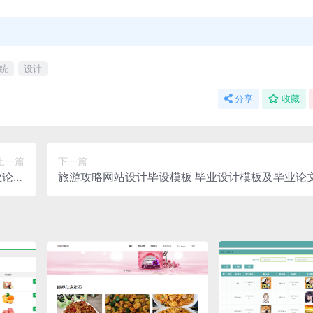
统
设计
分享
收藏
上一篇
下一篇
业论文
旅游攻略网站设计毕设模板 毕业设计模板及毕业论
题申报
务书开题报告