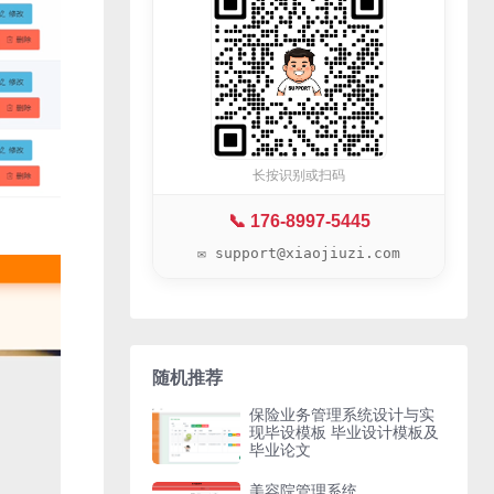
长按识别或扫码
📞 176-8997-5445
✉️ support@xiaojiuzi.com
随机推荐
保险业务管理系统设计与实
现毕设模板 毕业设计模板及
毕业论文
美容院管理系统