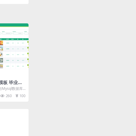
模板 毕业设
与开题报告
Mysql数据库
要是通过功能实
260
100