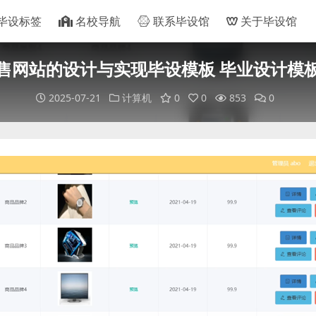
毕设标签
名校导航
联系毕设馆
关于毕设馆
售网站的设计与实现毕设模板 毕业设计模
2025-07-21
计算机
0
0
853
0