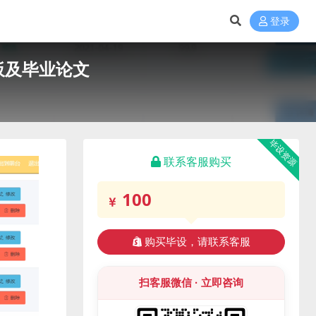
登录
板及毕业论文
毕设资源
联系客服购买
100
购买毕设，请联系客服
扫客服微信 · 立即咨询