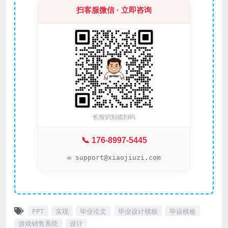
扫客服微信 · 立即咨询
长按识别或扫码
📞 176-8997-5445
✉️ support@xiaojiuzi.com
PPT
实现
毕业论文
毕业设计模板
毕设模板
游戏销售系统
设计