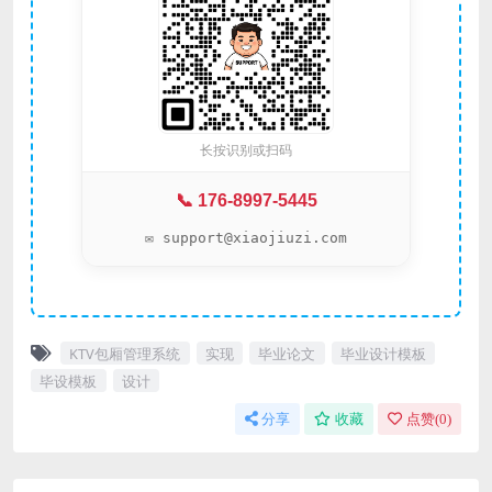
长按识别或扫码
📞 176-8997-5445
✉️ support@xiaojiuzi.com
KTV包厢管理系统
实现
毕业论文
毕业设计模板
毕设模板
设计
分享
收藏
点赞(
0
)