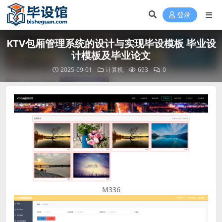
登录
KTV包厢管理系统的设计与实现毕设模板 毕业设
计模板及毕业论文
2025-09-01
计算机
693
0
M336