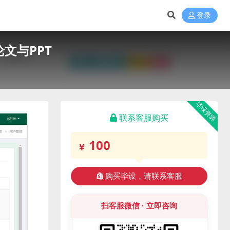
登录
文与PPT
毕设资源
联系客服购买
100
购买毕设，请联系客服
扫客服微信 · 立即咨询