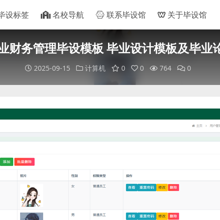
毕设标签
名校导航
联系毕设馆
关于毕设馆
业财务管理毕设模板 毕业设计模板及毕业论
2025-09-15
计算机
0
0
764
0