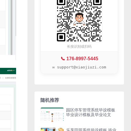
长按识别或扫码
📞 176-8997-5445
✉️ support@xiaojiuzi.com
随机推荐
园区停车管理系统毕设模板
毕业设计模板及毕业论文
乐享田园系统毕设模板 毕业