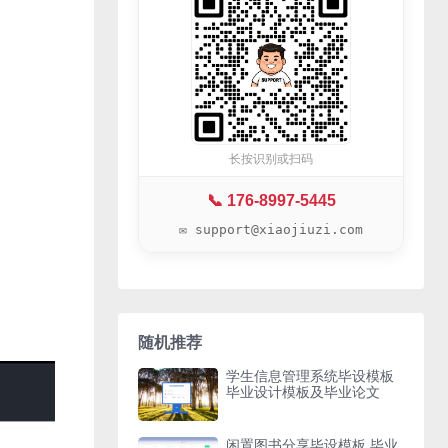
长按识别或扫码
📞 176-8997-5445
✉️ support@xiaojiuzi.com
随机推荐
学生信息管理系统毕设模板
毕业设计模板及毕业论文
闲置图书分享毕设模板 毕业