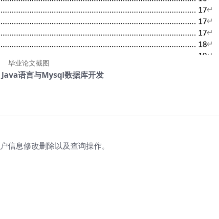
毕业论文截图
ava语言与Mysql数据库开发
户信息修改删除以及查询操作。