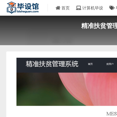
首页
计算机毕设
精准扶贫管理