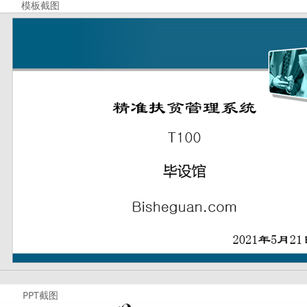
模板截图
PPT截图