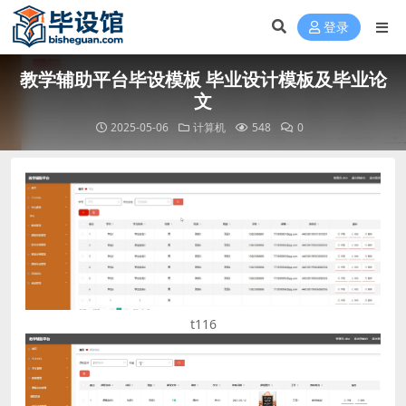
登录
教学辅助平台毕设模板 毕业设计模板及毕业论
文
2025-05-06
计算机
548
0
t116