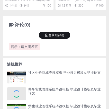
论文与开题报告
库开发 系统功能实现 管理员功能介
发 系统功能实现 用户功能模块 用
1 年前
948
100
12 月前
360
100
绍 管...
户点击进...
评论(0)
登录后评论
提示：请文明发言
随机推荐
社区生鲜商城毕设模板 毕业设计模板及毕业论文
共享客栈管理系统毕设模板 毕业设计模板及毕业
论文
学生就业管理系统毕设模板 毕业设计模板及毕业