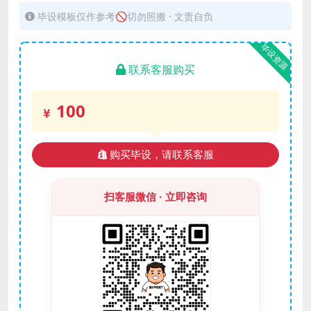
毕设模板仅作参考🚫切勿照搬 · 文责自负
毕设资源
联系客服购买
100
购买毕设，请联系客服
扫客服微信 · 立即咨询