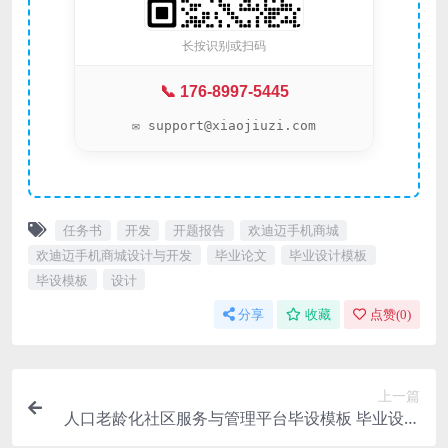
长按识别或扫码
📞 176-8997-5445
✉️ support@xiaojiuzi.com
任务书
开发
开题报告
欢迪迈手机商城
欢迪迈手机商城设计与开发
毕业论文
毕业设计模板
毕设模板
设计
分享
收藏
点赞(
0
)
上一篇
人口老龄化社区服务与管理平台毕设模板 毕业设计
模板及毕业论文