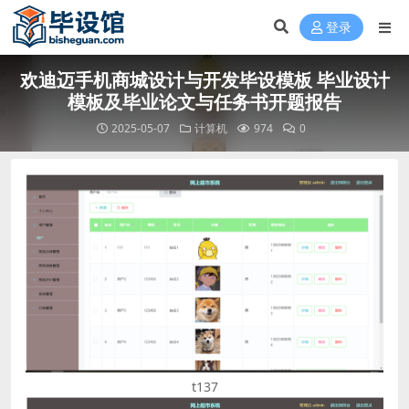
登录
欢迪迈手机商城设计与开发毕设模板 毕业设计
模板及毕业论文与任务书开题报告
2025-05-07
计算机
974
0
t137