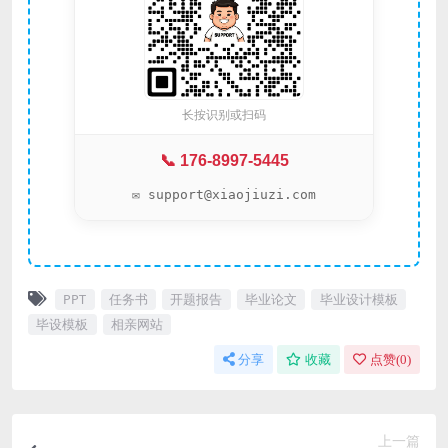
长按识别或扫码
📞 176-8997-5445
✉️ support@xiaojiuzi.com
PPT
任务书
开题报告
毕业论文
毕业设计模板
毕设模板
相亲网站
分享
收藏
点赞(
0
)
上一篇