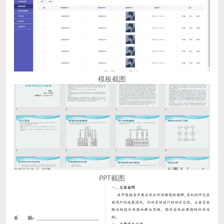
模板截图
PPT截图