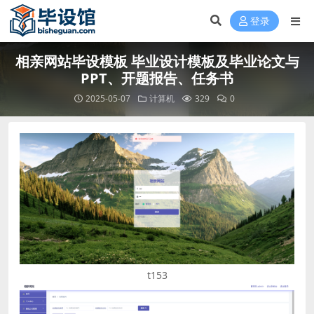
登录
相亲网站毕设模板 毕业设计模板及毕业论文与
PPT、开题报告、任务书
2025-05-07
计算机
329
0
t153