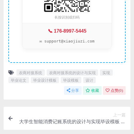
长按识别或扫码
📞 176-8997-5445
✉️ support@xiaojiuzi.com
农商对接系统
农商对接系统的设计与实现
实现
毕业论文
毕业设计模板
毕设模板
设计
分享
收藏
点赞(
0
)
上一篇
大学生智能消费记账系统的设计与实现毕设模板 毕
业设计模板及毕业论文