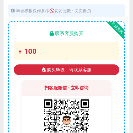
毕设模板仅作参考🚫切勿照搬 · 文责自负
毕设资源
联系客服购买
100
购买毕设，请联系客服
扫客服微信 · 立即咨询