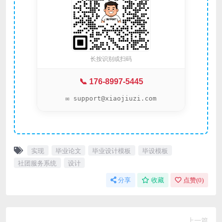
长按识别或扫码
📞 176-8997-5445
✉️ support@xiaojiuzi.com
实现
毕业论文
毕业设计模板
毕设模板
社团服务系统
设计
分享
收藏
点赞(
0
)
上一篇