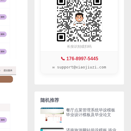
长按识别或扫码
📞 176-8997-5445
✉️ support@xiaojiuzi.com
随机推荐
餐厅点菜管理系统毕设模板
毕业设计模板及毕业论文
济南旅游网站毕设模板 毕业