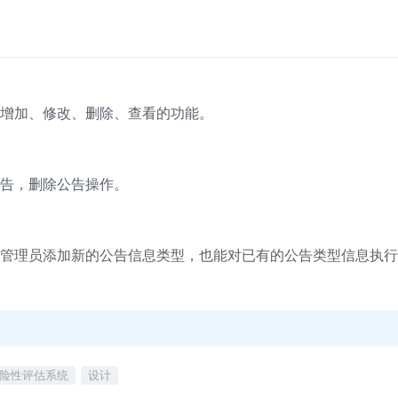
增加、修改、删除、查看的功能。
告，删除公告操作。
管理员添加新的公告信息类型，也能对已有的公告类型信息执行
险性评估系统
设计