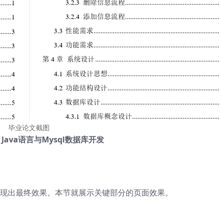
毕业论文截图
ava语言与Mysql数据库开发
现出最终效果。本节就展示关键部分的页面效果。