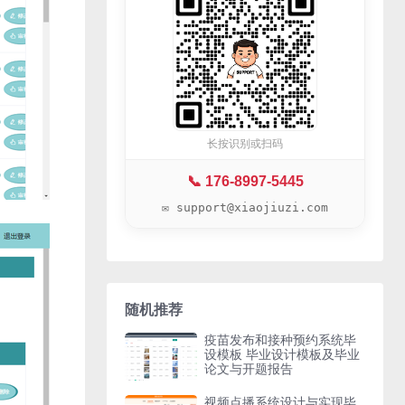
长按识别或扫码
📞 176-8997-5445
✉️ support@xiaojiuzi.com
随机推荐
疫苗发布和接种预约系统毕
设模板 毕业设计模板及毕业
论文与开题报告
视频点播系统设计与实现毕