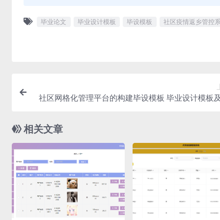
毕业论文
毕业设计模板
毕设模板
社区疫情返乡管控
社区网格化管理平台的构建毕设模板 毕业设计模板
相关文章