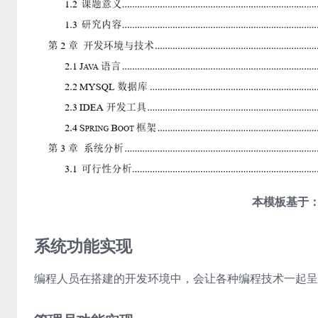
本模板基于：J
系统功能实现
编程人员在搭建的开发环境中，会让各种编程技术一起呈