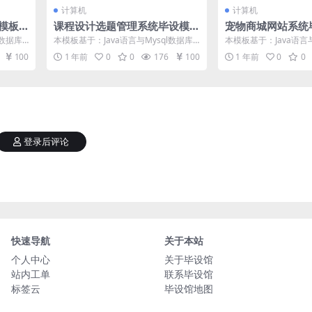
计算机
计算机
模板
课程设计选题管理系统毕设模
宠物商城网站系统
板 毕业设计模板及毕业论文与P
业设计模板及毕业
l数据库
本模板基于：Java语言与Mysql数据库
本模板基于：Java语言与
PT
的实现
开发 系统详细设计与实现 按照软件工
开发 系统功能实现 编
100
1 年前
0
0
176
100
1 年前
0
0
程...
开...
登录后评论
快速导航
关于本站
个人中心
关于毕设馆
站内工单
联系毕设馆
标签云
毕设馆地图