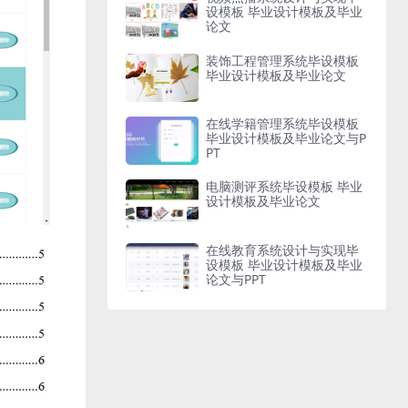
设模板 毕业设计模板及毕业
论文
装饰工程管理系统毕设模板
毕业设计模板及毕业论文
在线学籍管理系统毕设模板
毕业设计模板及毕业论文与P
PT
电脑测评系统毕设模板 毕业
设计模板及毕业论文
在线教育系统设计与实现毕
设模板 毕业设计模板及毕业
论文与PPT