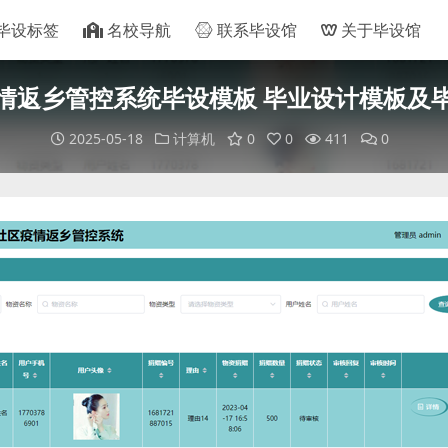
毕设标签
名校导航
联系毕设馆
关于毕设馆
情返乡管控系统毕设模板 毕业设计模板及
2025-05-18
计算机
0
0
411
0