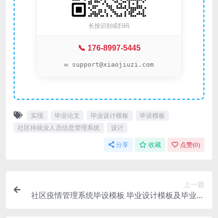
长按识别或扫码
📞 176-8997-5445
✉️ support@xiaojiuzi.com
实现
毕业论文
毕业设计模板
毕设模板
社区待就业人员信息管理系统
设计
分享
收藏
点赞(
0
)
上一篇
社区疫情管理系统毕设模板 毕业设计模板及毕业论
文