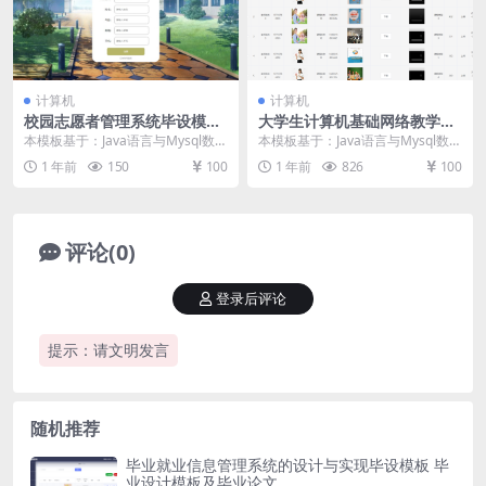
计算机
计算机
校园志愿者管理系统毕设模板
大学生计算机基础网络教学系
毕业设计模板及毕业论文与PP
统毕设模板 毕业设计模板及毕
本模板基于：Java语言与Mysql数据
本模板基于：Java语言与Mysql数据
T
业论文
库开发 系统功能的具体实现 系统功
库开发 系统功能实现 管理员功能模
1 年前
150
100
1 年前
826
100
能模块...
块实现...
评论(0)
登录后评论
提示：请文明发言
随机推荐
毕业就业信息管理系统的设计与实现毕设模板 毕
业设计模板及毕业论文