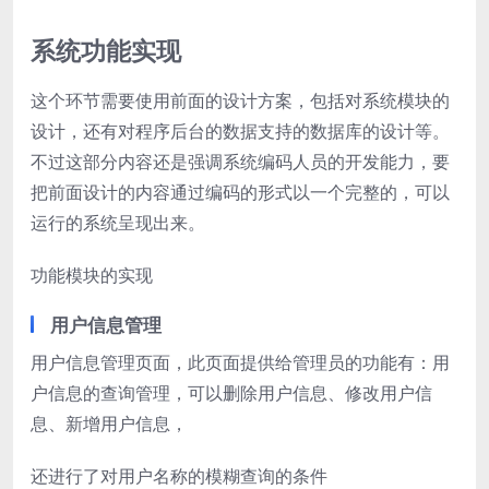
系统功能实现
这个环节需要使用前面的设计方案，包括对系统模块的
设计，还有对程序后台的数据支持的数据库的设计等。
不过这部分内容还是强调系统编码人员的开发能力，要
把前面设计的内容通过编码的形式以一个完整的，可以
运行的系统呈现出来。
功能模块的实现
用户信息管理
用户信息管理页面，此页面提供给管理员的功能有：用
户信息的查询管理，可以删除用户信息、修改用户信
息、新增用户信息，
还进行了对用户名称的模糊查询的条件