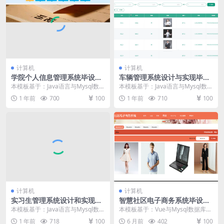
计算机
计算机
学院个人信息管理系统毕设模
车辆管理系统设计与实现毕设
板 毕业设计模板及毕业论文与
模板 毕业设计模板及毕业论文
本模板基于：Java语言与Mysql数据
本模板基于：Java语言与Mysql数据
PPT
库开发 系统功能实现 系统功能实现
库开发 员工信息管理 车辆管理系统
1 年前
700
100
1 年前
710
100
当人...
的系统...
计算机
计算机
实习生管理系统设计和实现毕
智慧社区电子商务系统毕设模
设模板 毕业设计模板及毕业论
板 毕业设计模板及毕业论文
本模板基于：Java语言与Mysql数据
本模板基于：Vue与Mysql数据库开
文
库开发 系统功能实现 系统实现部分
发 系统功能实现 功能模块的实现
1 年前
718
100
6 月前
402
100