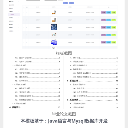
模板截图
毕业论文截图
本模板基于：Java语言与Mysql数据库开发