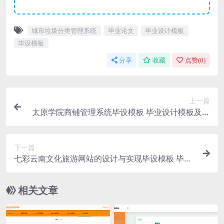
城市垃圾分类管理系统
毕业论文
毕业设计模板
毕设模板
分享
收藏
点赞(
0
)
上一篇
太原学院商铺管理系统毕设模板 毕业设计模板及毕
业论文
下一篇
七彩云南文化旅游网站的设计与实现毕设模板 毕业
设计模板及毕业论文
相关文章