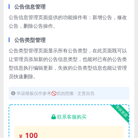
公告信息管理
公告信息管理页面提供的功能操作有：新增公告，修改
公告，删除公告操作。
公告类型管理
公告类型管理页面显示所有公告类型，在此页面既可以
让管理员添加新的公告信息类型，也能对已有的公告类
型信息执行编辑更新，失效的公告类型信息也能让管理
员快速删除。
毕设模板仅作参考🚫切勿照搬 · 文责自负
毕设资源
联系客服购买
100