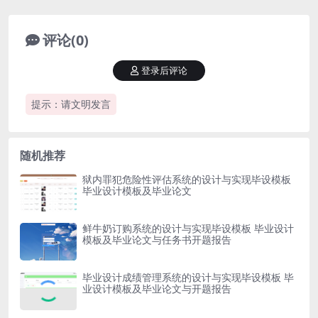
评论(0)
登录后评论
提示：请文明发言
随机推荐
狱内罪犯危险性评估系统的设计与实现毕设模板
毕业设计模板及毕业论文
鲜牛奶订购系统的设计与实现毕设模板 毕业设计
模板及毕业论文与任务书开题报告
毕业设计成绩管理系统的设计与实现毕设模板 毕
业设计模板及毕业论文与开题报告