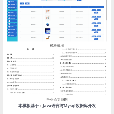
模板截图
毕业论文截图
本模板基于：Java语言与Mysql数据库开发