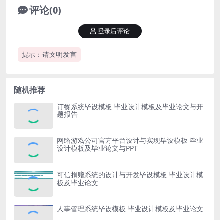
评论(0)
登录后评论
提示：请文明发言
随机推荐
订餐系统毕设模板 毕业设计模板及毕业论文与开
题报告
网络游戏公司官方平台设计与实现毕设模板 毕业
设计模板及毕业论文与PPT
可信捐赠系统的设计与开发毕设模板 毕业设计模
板及毕业论文
人事管理系统毕设模板 毕业设计模板及毕业论文