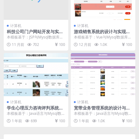
计算机
计算机
科技公司门户网站开发与实现
游戏销售系统的设计与实现毕
毕设模板 毕业设计模板及毕业
设模板 毕业设计模板及毕业论
本模板基于：JSP与Mysql数据库开
本模板基于：Vue与Mysql数据库开
论文
文与PPT
发 系统详细实现 管理员模块的实现
发 系统详细实现 管理员模块的实现
11 月前
702
100
12 月前
1.0K
100
用户信...
用户信...
计算机
计算机
学生心理压力咨询评判系统毕
宽带业务管理系统的设计与实
设模板 毕业设计模板及毕业论
现毕设模板 毕业设计模板及毕
本模板基于：Java语言与Mysql数据
本模板基于：Java语言与Mysql数据
文
业论文
库开发 系统功能实现 这个环节需要
库开发 系统功能实现 编程人员在搭
1 年前
699
100
1 年前
1.0K
100
使用前...
建的开...