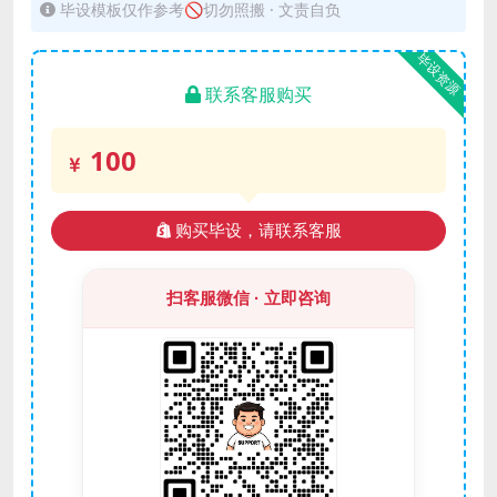
毕设模板仅作参考🚫切勿照搬 · 文责自负
毕设资源
联系客服购买
100
购买毕设，请联系客服
扫客服微信 · 立即咨询