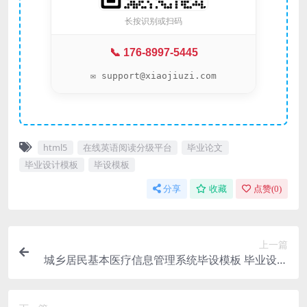
长按识别或扫码
📞 176-8997-5445
✉️ support@xiaojiuzi.com
html5
在线英语阅读分级平台
毕业论文
毕业设计模板
毕设模板
分享
收藏
点赞(
0
)
上一篇
城乡居民基本医疗信息管理系统毕设模板 毕业设计
模板及毕业论文