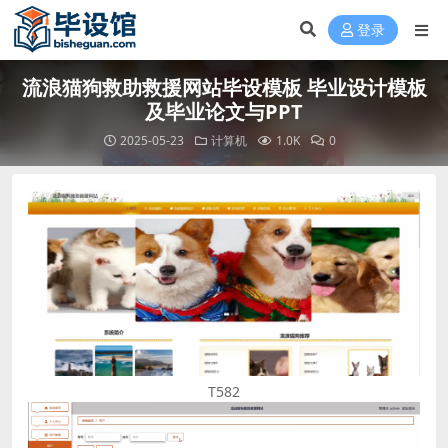
登录
流浪猫狗救助救援网站毕设模板 毕业设计模板
及毕业论文与PPT
2025-05-23
计算机
1.0K
0
T582