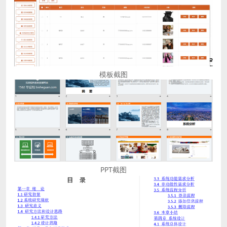
模板截图
PPT截图