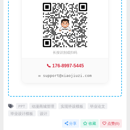
长按识别或扫码
📞 176-8997-5445
✉️ support@xiaojiuzi.com
PPT
动漫商城管理
实现毕设模板
毕业论文
毕业设计模板
设计
分享
收藏
点赞(
0
)