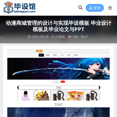
登录
动漫商城管理的设计与实现毕设模板 毕业设计
模板及毕业论文与PPT
2025-05-24
计算机
336
0
T597