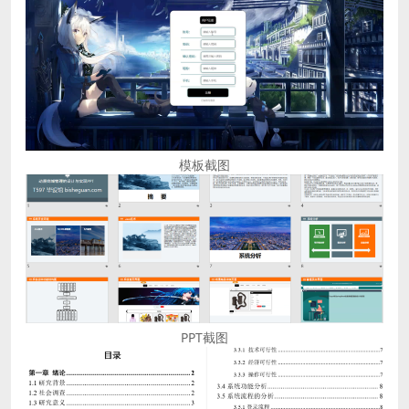
模板截图
PPT截图