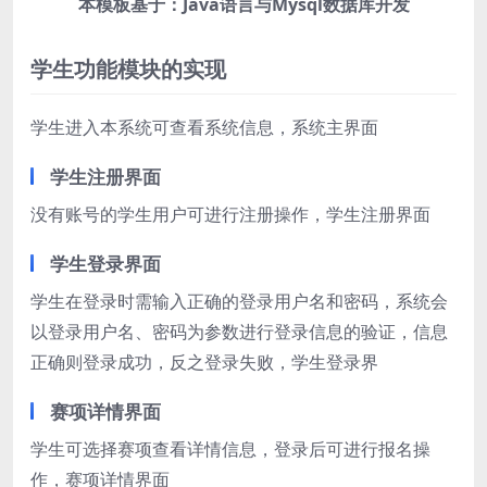
本模板基于：Java语言与Mysql数据库开发
学生功能模块的实现
学生进入本系统可查看系统信息，系统主界面
学生注册界面
没有账号的学生用户可进行注册操作，学生注册界面
学生登录界面
学生在登录时需输入正确的登录用户名和密码，系统会
以登录用户名、密码为参数进行登录信息的验证，信息
正确则登录成功，反之登录失败，学生登录界
赛项详情界面
学生可选择赛项查看详情信息，登录后可进行报名操
作，赛项详情界面