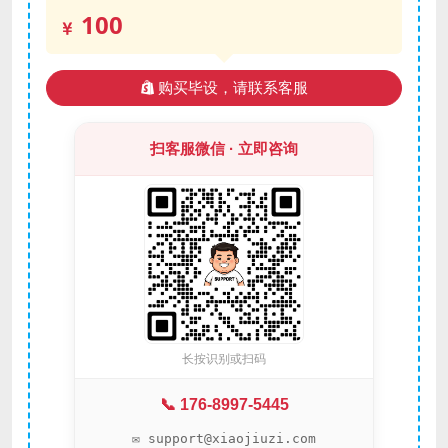
100
购买毕设，请联系客服
扫客服微信 · 立即咨询
长按识别或扫码
📞 176-8997-5445
✉️ support@xiaojiuzi.com