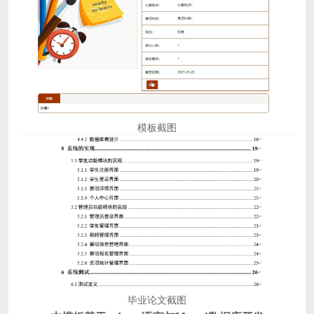
模板截图
毕业论文截图