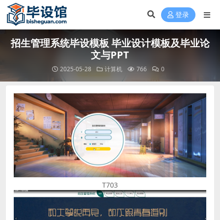
登录
招生管理系统毕设模板 毕业设计模板及毕业论
文与PPT
2025-05-28
计算机
766
0
T703