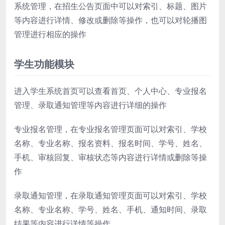
系统管理，在招生公告页面中可以对索引、标题、图片
等内容进行详情、修改或删除等操作，也可以对轮播图
管理进行相应的操作
学生功能模块
进入学生系统首页可以查看首页、个人中心、专业报名
管理、录取通知管理等内容进行详细的操作
专业报名管理，在专业报名管理页面可以对索引、学校
名称、专业名称、报名资料、报名时间、学号、姓名、
手机、审核回复、审核状态等内容进行详情或删除等操
作
录取通知管理，在录取通知管理页面可以对索引、学校
名称、专业名称、学号、姓名、手机、通知时间、录取
结果等内容进行详情等操作