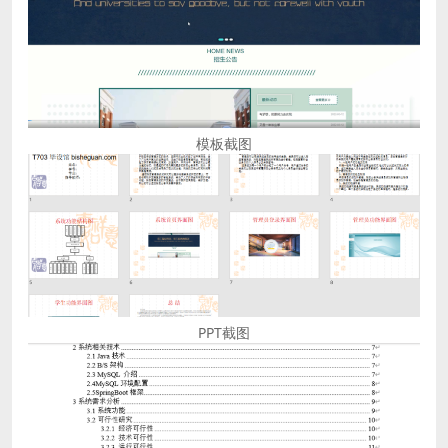
模板截图
PPT截图