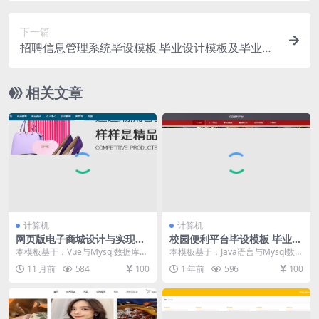
下一篇
招聘信息管理系统毕设模板 毕业设计模板及毕业论
文与PPT
相关文章
计算机
计算机
网页版电子商城设计与实现毕
校园便利平台毕设模板 毕业设
设模板 毕业设计模板及毕业论
计模板及毕业论文与PPT
本模板基于：Vue与Mysql数据库开
本模板基于：Java语言与Mysql数据
文与开题报告
发 系统功能实现 在此部分内容中，
库开发 系统实现 系统前台实现 系
11 月前
584
100
1 年前
596
100
主要通过...
统首页...