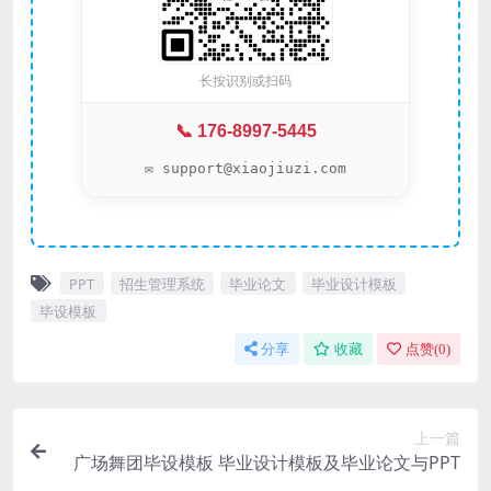
长按识别或扫码
📞 176-8997-5445
✉️ support@xiaojiuzi.com
PPT
招生管理系统
毕业论文
毕业设计模板
毕设模板
分享
收藏
点赞(
0
)
上一篇
广场舞团毕设模板 毕业设计模板及毕业论文与PPT