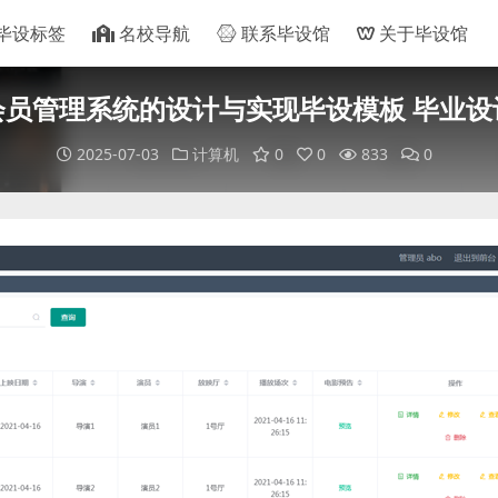
毕设标签
名校导航
联系毕设馆
关于毕设馆
会员管理系统的设计与实现毕设模板 毕业设
2025-07-03
计算机
0
0
833
0