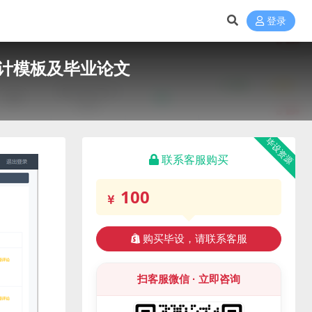
登录
计模板及毕业论文
毕设资源
联系客服购买
100
购买毕设，请联系客服
扫客服微信 · 立即咨询