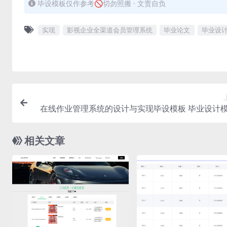
毕设模板仅作参考🚫切勿照搬 · 文责自负
实现
影视企业全渠道会员管理系统
毕业论文
毕业设
在线作业管理系统的设计与实现毕设模板 毕业设计
毕
相关文章