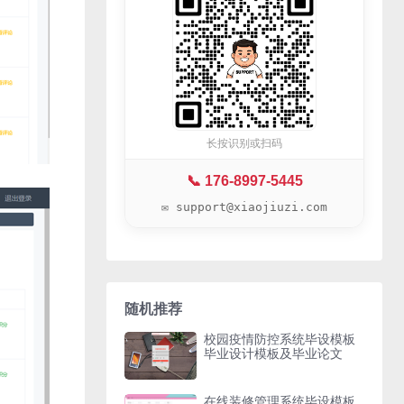
长按识别或扫码
📞 176-8997-5445
✉️ support@xiaojiuzi.com
随机推荐
校园疫情防控系统毕设模板
毕业设计模板及毕业论文
在线装修管理系统毕设模板