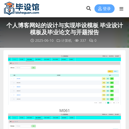
登录
个人博客网站的设计与实现毕设模板 毕业设计
模板及毕业论文与开题报告
2025-06-10
计算机
337
0
M061