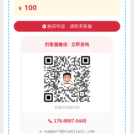
100
购买毕设，请联系客服
扫客服微信 · 立即咨询
长按识别或扫码
📞 176-8997-5445
✉️ support@xiaojiuzi.com