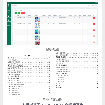
模板截图
毕业论文截图