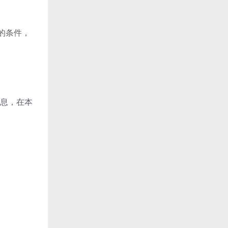
询的条件，
息，在本