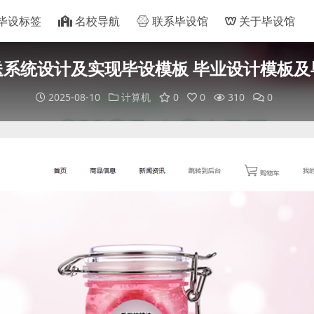
毕设标签
名校导航
联系毕设馆
关于毕设馆
送系统设计及实现毕设模板 毕业设计模板及
2025-08-10
计算机
0
0
310
0