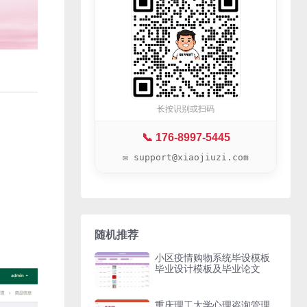
长按识别或扫码
📞 176-8997-5445
✉️ support@xiaojiuzi.com
随机推荐
小区疫情购物系统毕设模板
毕业设计模板及毕业论文
重庆理工大学心理咨询管理