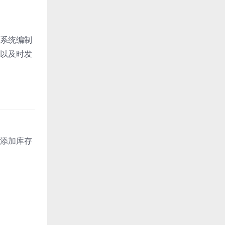
系统编制
以及时发
添加库存