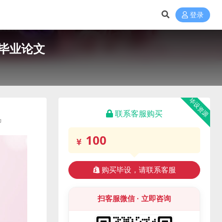
登录
毕业论文
毕设资源
联系客服购买
100
购买毕设，请联系客服
扫客服微信 · 立即咨询