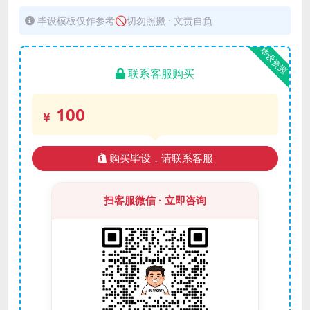
毕设模板仅作参考🚫切勿照搬 · 文责自负
毕设资源
联系客服购买
100
购买毕设，请联系客服
扫客服微信 · 立即咨询