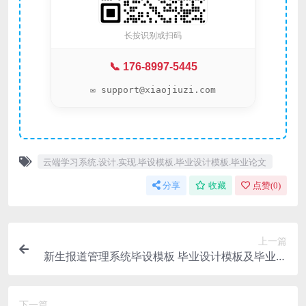
长按识别或扫码
📞 176-8997-5445
✉️ support@xiaojiuzi.com
云端学习系统.设计.实现.毕设模板.毕业设计模板.毕业论文
分享
收藏
点赞(
0
)
上一篇
新生报道管理系统毕设模板 毕业设计模板及毕业论
文
下一篇