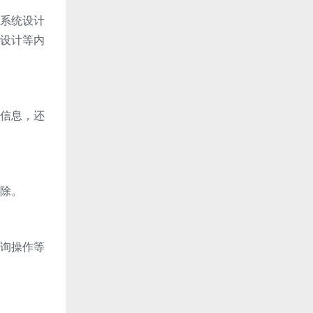
系统设计
设计等内
信息，还
除。
询操作等