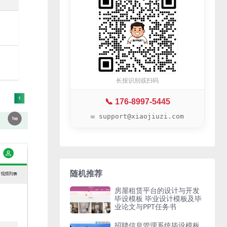
长按识别或扫码
📞 176-8997-5445
✉️ support@xiaojiuzi.com
随机推荐
房屋租赁平台的设计与开发
毕设模板 毕业设计模板及毕
业论文与PPT任务书
招聘信息管理系统毕设模板