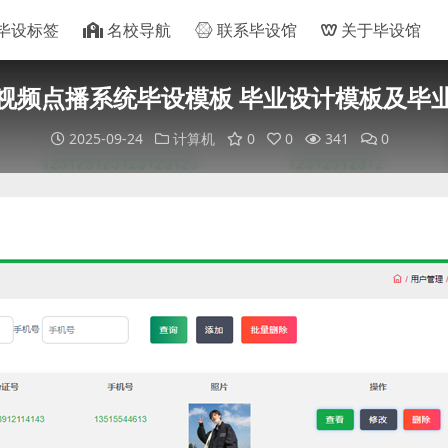
毕设标签
名校导航
联系毕设馆
关于毕设馆
视频点播系统毕设模板 毕业设计模板及毕
2025-09-24
计算机
0
0
341
0