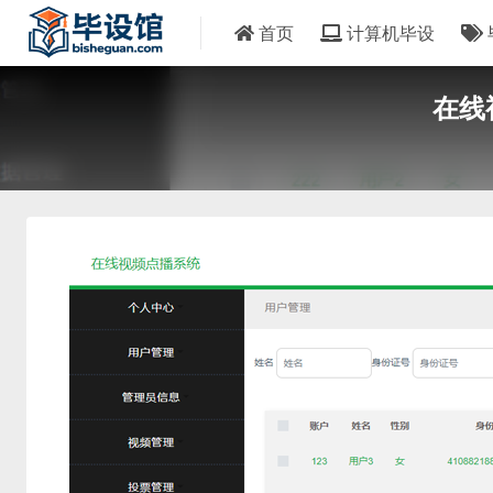
首页
计算机毕设
在线