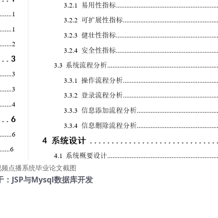
视频点播系统毕业论文截图
：JSP与Mysql数据库开发