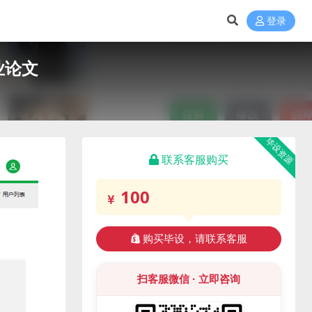
登录
业论文
毕设资源
联系客服购买
100
购买毕设，请联系客服
扫客服微信 · 立即咨询