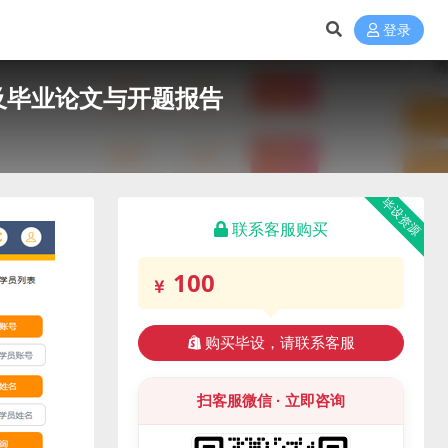
登录
及毕业论文与开题报告
毕设资源
联系客服购买
100
购买毕设，请联系客服
扫客服微信 · 立即咨询