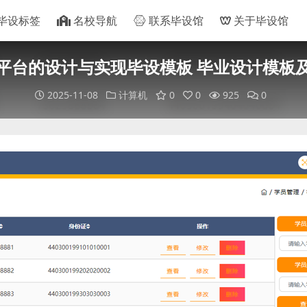
毕设标签
名校导航
联系毕设馆
关于毕设馆
平台的设计与实现毕设模板 毕业设计模板
2025-11-08
计算机
0
0
925
0