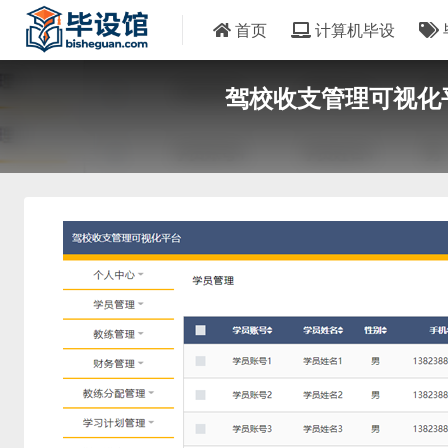
首页
计算机毕设
驾校收支管理可视化