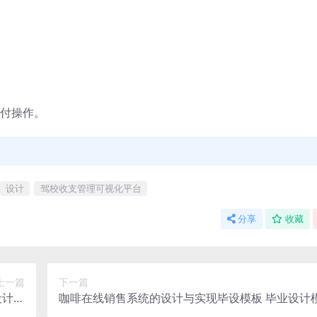
付操作。
设计
驾校收支管理可视化平台
分享
收藏
上一篇
下一篇
设计模
咖啡在线销售系统的设计与实现毕设模板 毕业设计
业论文
毕业论文与开题报告